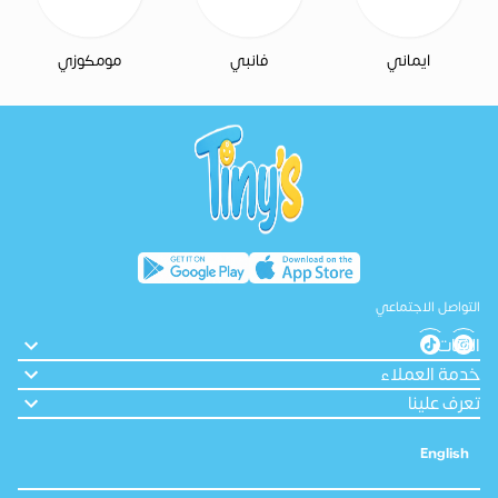
ايماني
فانبي
مومكوزي
التواصل الاجتماعي
الفئات
خدمة العملاء
تعرف علينا
English