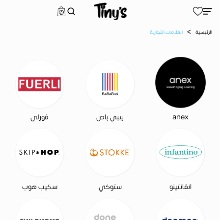
لعلامات التجارية
>
الرئيسية
العلامات التجارية
بيبي باص
فورلي
anex
انفانتينو
ستوكي
سكيب هوب